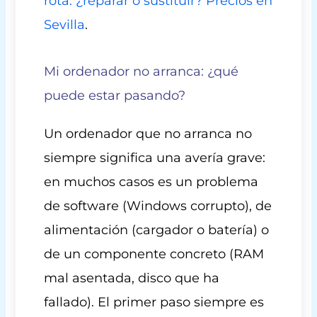
rota: ¿reparar o sustituir? Precios en
Sevilla
.
Mi ordenador no arranca: ¿qué
puede estar pasando?
Un ordenador que no arranca no
siempre significa una avería grave:
en muchos casos es un problema
de software (Windows corrupto), de
alimentación (cargador o batería) o
de un componente concreto (RAM
mal asentada, disco que ha
fallado). El primer paso siempre es