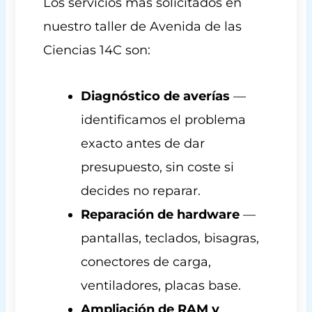
Los servicios más solicitados en
nuestro taller de Avenida de las
Ciencias 14C son:
Diagnóstico de averías
—
identificamos el problema
exacto antes de dar
presupuesto, sin coste si
decides no reparar.
Reparación de hardware
—
pantallas, teclados, bisagras,
conectores de carga,
ventiladores, placas base.
Ampliación de RAM y