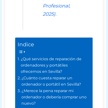
Profesional
,
2025).
Indice
¿Qué servicios de reparación de
ordenadores y portátiles
ofrecemos en Sevilla?
¿Cuánto cuesta reparar un
ordenador o portátil en Sevilla?
¿Merece la pena reparar mi
ordenador o debería comprar uno
nuevo?