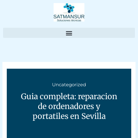
Ir
al
contenido
Uncategorized
Guia completa: reparacion
de ordenadores y
portatiles en Sevilla