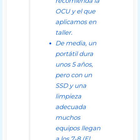
recomienda la
OCU
y el que
aplicamos en
taller.
De media, un
portátil dura
unos 5 años,
pero con un
SSD y una
limpieza
adecuada
muchos
equipos llegan
a los 7-8 (
El