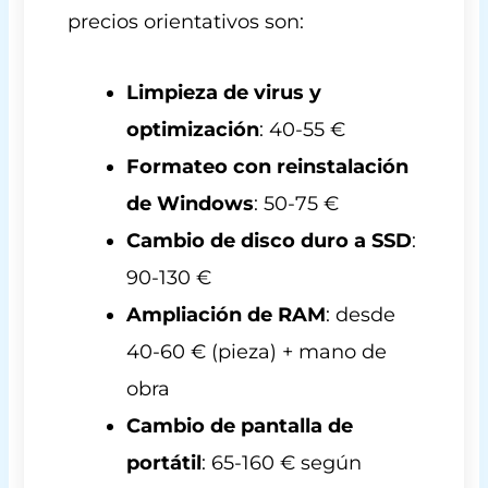
precios orientativos son:
Limpieza de virus y
optimización
: 40-55 €
Formateo con reinstalación
de Windows
: 50-75 €
Cambio de disco duro a SSD
:
90-130 €
Ampliación de RAM
: desde
40-60 € (pieza) + mano de
obra
Cambio de pantalla de
portátil
: 65-160 € según