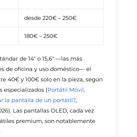
desde 220€ – 250€
180€ – 250€
tándar de 14″ o 15,6″ —las más
es de oficina y uso doméstico— el
tre 40€ y 100€ solo en la pieza, según
s especializados (
Portátil Móvil,
 la pantalla de un portátil?
,
026). Las pantallas OLED, cada vez
átiles premium, son notablemente
.