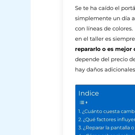
Se te ha caído el portá
simplemente un día a
con líneas de colores
en el taller es siempr
repararlo o es mejor
depende del precio de 
hay daños adicionales
Indice
¿Cuánto cuesta cambia
¿Qué factores influye
¿Reparar la pantalla 