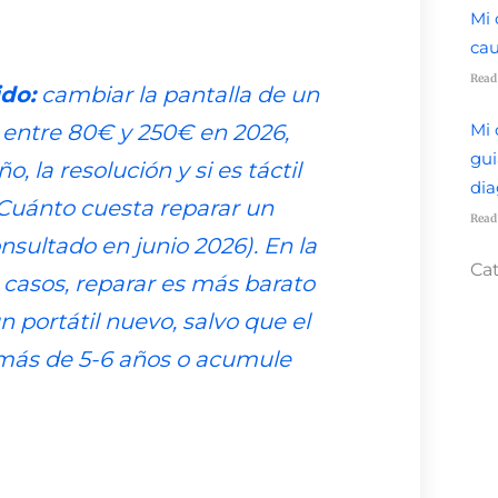
Mi 
cau
Read
do:
cambiar la pantalla de un
a entre 80€ y 250€ en 2026,
Mi 
gui
, la resolución y si es táctil
dia
Cuánto cuesta reparar un
Read
onsultado en junio 2026). En la
Ca
 casos, reparar es más barato
 portátil nuevo, salvo que el
más de 5-6 años o acumule