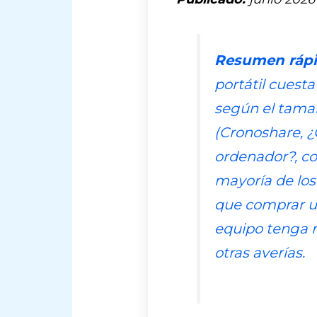
Resumen rápi
portátil cuest
según el tamaño
(
Cronoshare, ¿
ordenador?
, c
mayoría de los
que comprar un
equipo tenga 
otras averías.