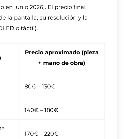
o en junio 2026). El precio final
 la pantalla, su resolución y la
OLED o táctil).
Precio aproximado (pieza
a
+ mano de obra)
80€ – 130€
140€ – 180€
ta
170€ – 220€