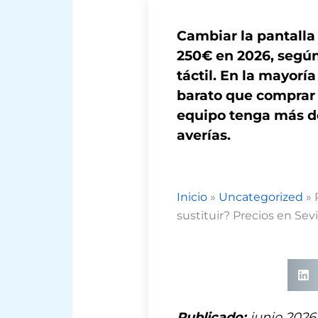
Cambiar la pantalla 
250€ en 2026, según 
táctil. En la mayorí
barato que comprar u
equipo tenga más de
averías.
Inicio
»
Uncategorized
»
sustituir? Precios en Sevi
Publicado:
junio 2026