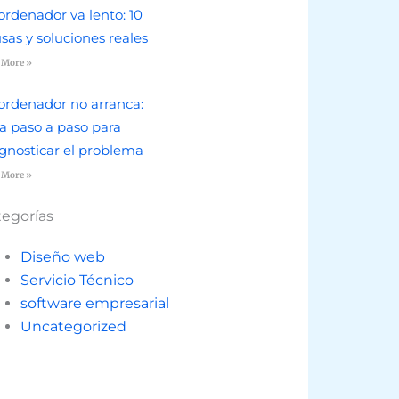
ordenador va lento: 10
sas y soluciones reales
 More »
ordenador no arranca:
a paso a paso para
gnosticar el problema
 More »
tegorías
Diseño web
Servicio Técnico
software empresarial
Uncategorized