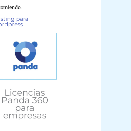
comiendo:
sting para
rdpress
Licencias
Panda 360
para
empresas