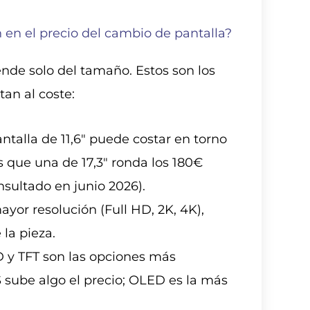
 en el precio del cambio de pantalla?
ende solo del tamaño. Estos son los
an al coste:
talla de 11,6″ puede costar en torno
s que una de 17,3″ ronda los 180€
nsultado en junio 2026).
yor resolución (Full HD, 2K, 4K),
la pieza.
 y TFT son las opciones más
 sube algo el precio; OLED es la más