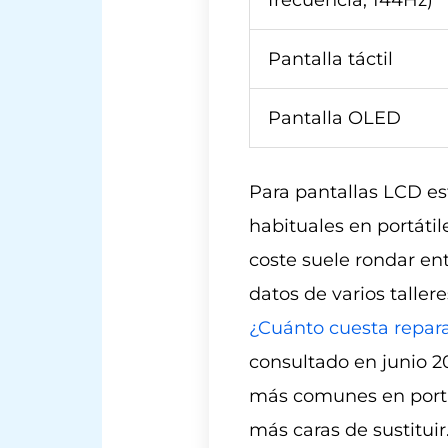
frecuencia, 144Hz)
Pantalla táctil
Pantalla OLED
Para pantallas LCD es
habituales en portátil
coste suele rondar en
datos de varios tallere
¿Cuánto cuesta reparar
consultado en junio 2
más comunes en port
más caras de sustituir