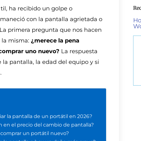
Re
til, ha recibido un golpe o
maneció con la pantalla agrietada o
Ho
Wo
. La primera pregunta que nos hacen
e la misma:
¿merece la pena
 comprar uno nuevo?
La respuesta
la pantalla, la edad del equipo y si
.
r la pantalla de un portátil en 2026?
n en el precio del cambio de pantalla?
o comprar un portátil nuevo?