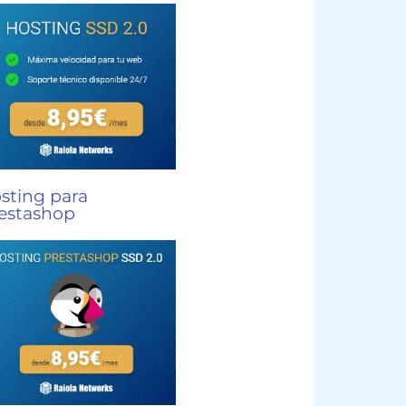
sting para
estashop