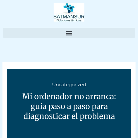
Ir
al
contenido
Uncategorized
Mi ordenador no arranca:
guia paso a paso para
diagnosticar el problema