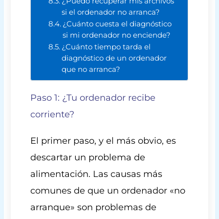
¿Puedo recuperar mis archivos
si el ordenador no arranca?
¿Cuánto cuesta el diagnóstico
si mi ordenador no enciende?
¿Cuánto tiempo tarda el
diagnóstico de un ordenador
que no arranca?
Paso 1: ¿Tu ordenador recibe
corriente?
El primer paso, y el más obvio, es
descartar un problema de
alimentación. Las causas más
comunes de que un ordenador «no
arranque» son problemas de