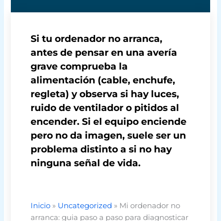
Si tu ordenador no arranca,
antes de pensar en una avería
grave comprueba la
alimentación (cable, enchufe,
regleta) y observa si hay luces,
ruido de ventilador o pitidos al
encender. Si el equipo enciende
pero no da imagen, suele ser un
problema distinto a si no hay
ninguna señal de vida.
Inicio
»
Uncategorized
»
Mi ordenador no
arranca: guia paso a paso para diagnosticar