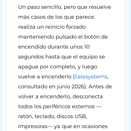
Un paso sencillo, pero que resuelve
más casos de los que parece:
realiza un reinicio forzado
manteniendo pulsado el botón de
encendido durante unos 10
segundos hasta que el equipo se
apague por completo, y luego
vuelve a encenderlo (
Salesystems
,
consultado en junio 2026). Antes de
volver a encenderlo, desconecta
todos los periféricos externos —
ratón, teclado, discos USB,
impresoras— ya que en ocasiones