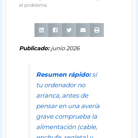
el problema
Publicado:
junio 2026
Resumen rápido:
si
tu ordenador no
arranca, antes de
pensar en una avería
grave comprueba la
alimentación (cable,
enchufe, regleta) y