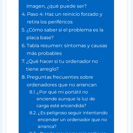
imagen, ¿qué puede ser?
Paso 4: Haz un reinicio forzado y
retira los periféricos
¿Cómo saber si el problema es la
placa base?
Tabla resumen: síntomas y causas
más probables
¿Qué hacer si tu ordenador no
tiene arreglo?
Preguntas frecuentes sobre
ordenadores que no arrancan
¿Por qué mi portátil no
enciende aunque la luz de
carga esté encendida?
¿Es peligroso seguir intentando
encender un ordenador que no
arranca?