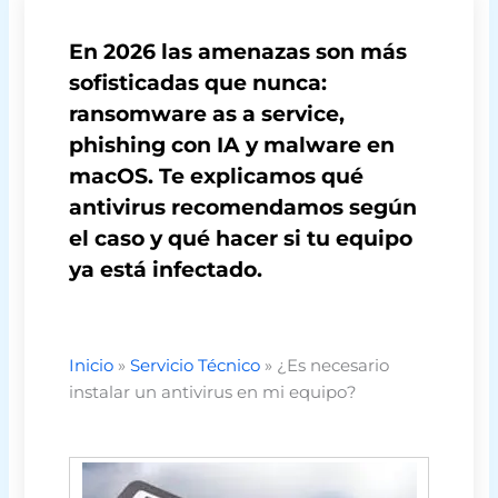
En 2026 las amenazas son más
sofisticadas que nunca:
ransomware as a service,
phishing con IA y malware en
macOS. Te explicamos qué
antivirus recomendamos según
el caso y qué hacer si tu equipo
ya está infectado.
Inicio
»
Servicio Técnico
»
¿Es necesario
instalar un antivirus en mi equipo?