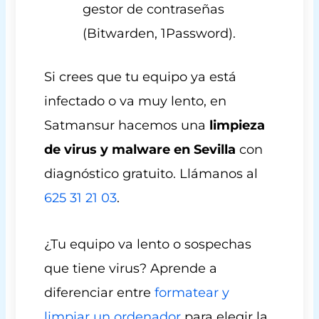
gestor de contraseñas
(Bitwarden, 1Password).
Si crees que tu equipo ya está
infectado o va muy lento, en
Satmansur hacemos una
limpieza
de virus y malware en Sevilla
con
diagnóstico gratuito. Llámanos al
625 31 21 03
.
¿Tu equipo va lento o sospechas
que tiene virus? Aprende a
diferenciar entre
formatear y
limpiar un ordenador
para elegir la