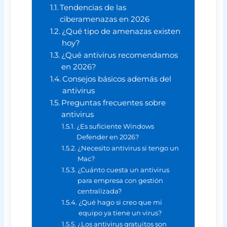
Tendencias de las
ciberamenazas en 2026
¿Qué tipo de amenazas existen
hoy?
¿Qué antivirus recomendamos
en 2026?
Consejos básicos además del
antivirus
Preguntas frecuentes sobre
antivirus
¿Es suficiente Windows
Defender en 2026?
¿Necesito antivirus si tengo un
Mac?
¿Cuánto cuesta un antivirus
para empresa con gestión
centralizada?
¿Qué hago si creo que mi
equipo ya tiene un virus?
¿Los antivirus gratuitos son