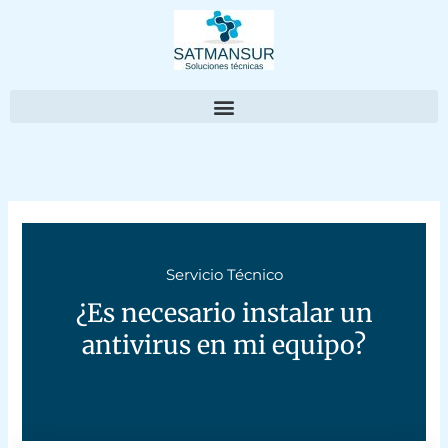
Ir
al
contenido
Servicio Técnico
¿Es necesario instalar un
antivirus en mi equipo?